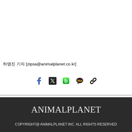
하명진 기자 [zipsa@animalplanet.co.kr]
ANIMALPLANET
COPYRIGHT@ ANIMALPLANET INC. ALL RIGHTS RESERVED