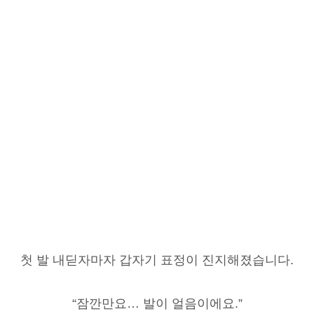
첫 발 내딛자마자 갑자기 표정이 진지해졌습니다.
“잠깐만요… 발이 얼음이에요.”