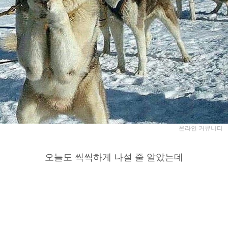
온라인 커뮤니티
오늘도 씩씩하게 나설 줄 알았는데