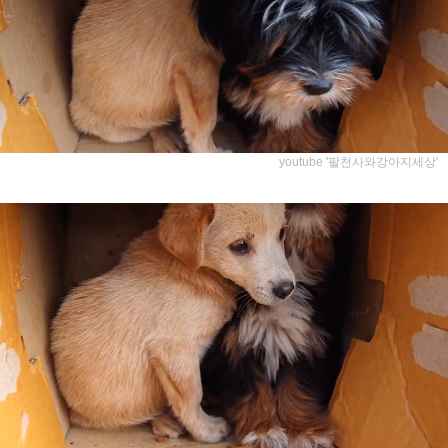
youtube '팔천사와강아지세상'