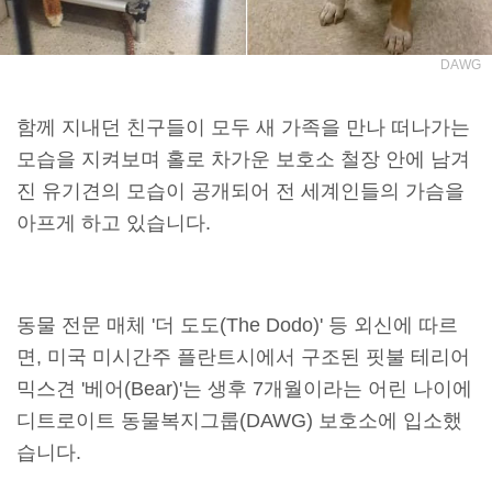
DAWG
함께 지내던 친구들이 모두 새 가족을 만나 떠나가는
모습을 지켜보며 홀로 차가운 보호소 철장 안에 남겨
진 유기견의 모습이 공개되어 전 세계인들의 가슴을
아프게 하고 있습니다.
동물 전문 매체 '더 도도(The Dodo)' 등 외신에 따르
면, 미국 미시간주 플란트시에서 구조된 핏불 테리어
믹스견 '베어(Bear)'는 생후 7개월이라는 어린 나이에
디트로이트 동물복지그룹(DAWG) 보호소에 입소했
습니다.