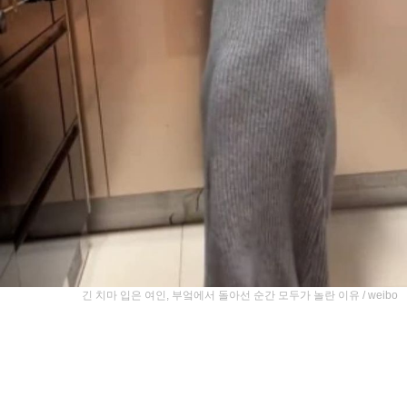
긴 치마 입은 여인, 부엌에서 돌아선 순간 모두가 놀란 이유 / weibo