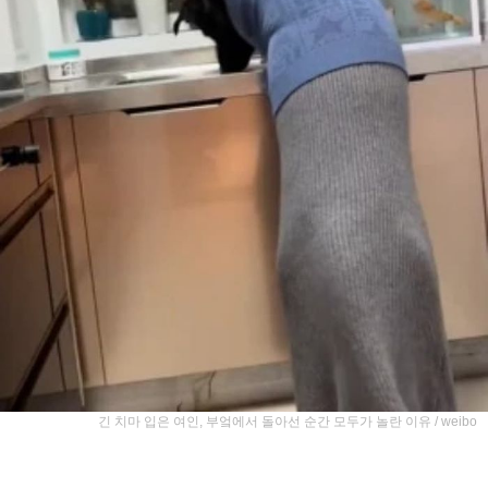
긴 치마 입은 여인, 부엌에서 돌아선 순간 모두가 놀란 이유 / weibo