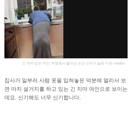
긴 치마 입은 여인, 부엌에서 돌아선 순간 모두가 놀란 이유 / weibo
집사가 일부러 사람 옷을 입혀놓은 덕분에 멀리서 보
면 마치 설거지를 하고 있는 긴 치마 여인으로 보이는
데요. 신기해도 너무 신기합니다.