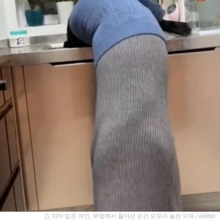
긴 치마 입은 여인, 부엌에서 돌아선 순간 모두가 놀란 이유 / weibo