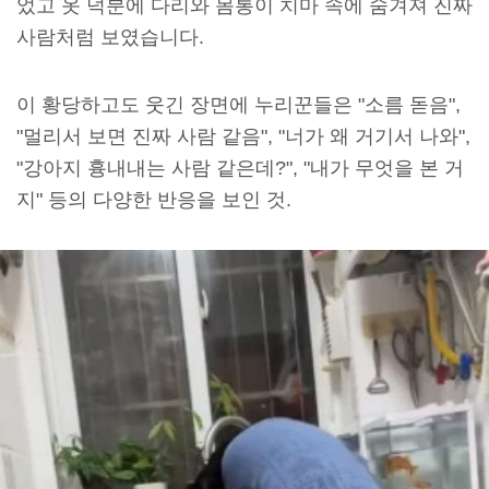
었고 옷 덕분에 다리와 몸통이 치마 속에 숨겨져 진짜
사람처럼 보였습니다.
이 황당하고도 웃긴 장면에 누리꾼들은 "소름 돋음",
"멀리서 보면 진짜 사람 같음", "너가 왜 거기서 나와",
"강아지 흉내내는 사람 같은데?", "내가 무엇을 본 거
지" 등의 다양한 반응을 보인 것.