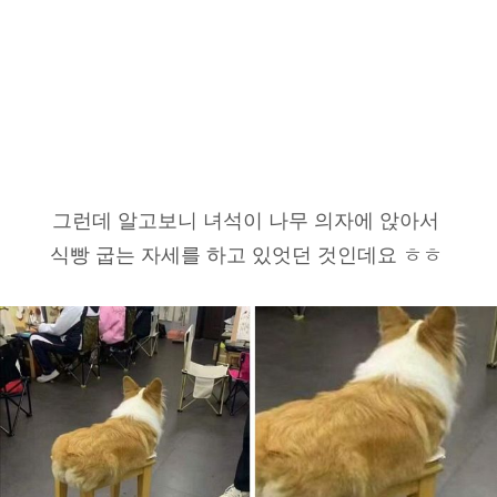
그런데 알고보니 녀석이 나무 의자에 앉아서
식빵 굽는 자세를 하고 있엇던 것인데요 ㅎㅎ