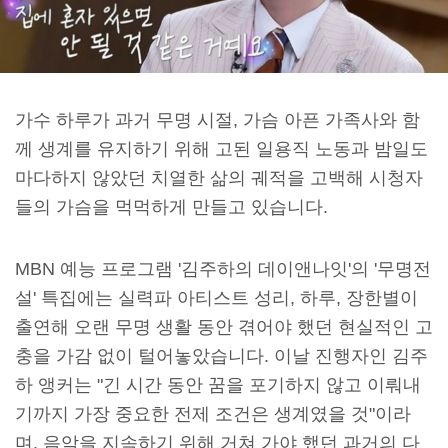
가수 하루가 과거 무명 시절, 가슴 아픈 가족사와 함
께 생계를 유지하기 위해 고된 일용직 노동과 밤일도
마다하지 않았던 치열한 삶의 궤적을 고백해 시청자
들의 가슴을 먹먹하게 만들고 있습니다.
MBN 예능 프로그램 '김주하의 데이앤나잇'의 '무명전
설' 특집에는 실력파 아티스트 성리, 하루, 장한별이
출연해 오랜 무명 생활 동안 겪어야 했던 현실적인 고
충을 가감 없이 털어놓았습니다. 이날 진행자인 김주
하 앵커는 "긴 시간 동안 꿈을 포기하지 않고 이뤄내
기까지 가장 중요한 전제 조건은 생계였을 것"이라
며, 음악을 지속하기 위해 거쳐 가야 했던 과거의 다