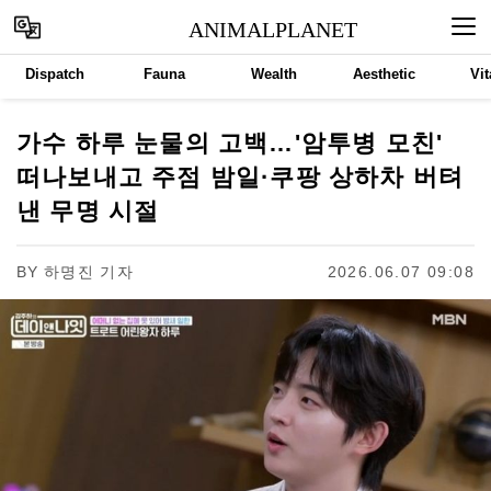
ANIMALPLANET
Dispatch
Fauna
Wealth
Aesthetic
Vit
가수 하루 눈물의 고백…'암투병 모친'
떠나보내고 주점 밤일·쿠팡 상하차 버텨
낸 무명 시절
BY
하명진 기자
2026.06.07 09:08