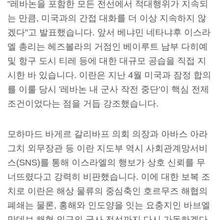
"레바논을 포함한 모든 전선에서 적대행위가 지속되
는 만큼, 미국과의 간접 대화를 더 이상 지속하지 않
겠다"고 발표했습니다. 앞서 베냐민 네타냐후 이스라
엘 총리는 헤즈볼라의 거점인 베이루트 남부 다히예
및 항구 도시 티레 등에 대한 대규모 공습을 직접 지
시한 바 있습니다. 이란은 지난 4월 미국과 잠정 합의
를 이룰 당시 '레바논 내 군사 작전 중단'이 핵심 전제
조건이었다는 점을 거듭 강조했습니다.
모하마드 바게르 갈리바프 의회 의장과 아바스 아라
그치 외무장관 등 이란 지도부 역시 사회관계망서비
스(SNS)를 통해 이스라엘의 행보가 상호 신뢰를 무
너뜨렸다고 강력히 비판했습니다. 이에 대한 보복 조
치로 이란은 해상 물류의 중심축인 호르무즈 해협의
폐쇄는 물론, 홍해와 인도양을 잇는 요충지인 바브엘
만데브 해협 인근의 군사 전선까지 다시 가동하겠다