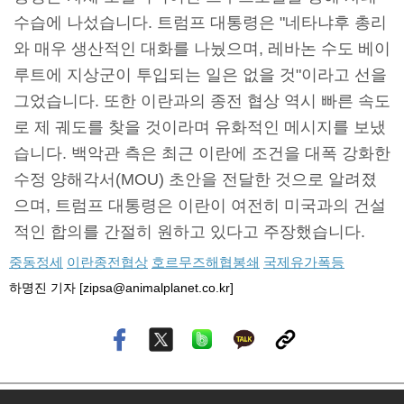
수습에 나섰습니다. 트럼프 대통령은 "네타냐후 총리
와 매우 생산적인 대화를 나눴으며, 레바논 수도 베이
루트에 지상군이 투입되는 일은 없을 것"이라고 선을
그었습니다. 또한 이란과의 종전 협상 역시 빠른 속도
로 제 궤도를 찾을 것이라며 유화적인 메시지를 보냈
습니다. 백악관 측은 최근 이란에 조건을 대폭 강화한
수정 양해각서(MOU) 초안을 전달한 것으로 알려졌
으며, 트럼프 대통령은 이란이 여전히 미국과의 건설
적인 합의를 간절히 원하고 있다고 주장했습니다.
중동정세
이란종전협상
호르무즈해협봉쇄
국제유가폭등
하명진 기자 [zipsa@animalplanet.co.kr]