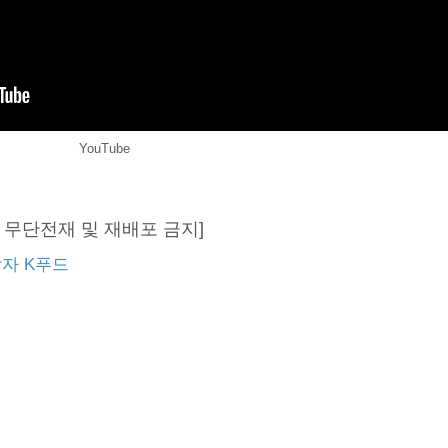
YouTube
T, 무단전재 및 재배포 금지]
남자
K푸드