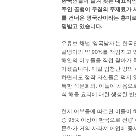
한국인들이 즐겨 찾는 대표적인
주인 골뱅이 무침의 주재료가 
를 건너온 영국산이라는 흥미로
명받고 있습니다.
유튜브 채널 '영국남자'는 한
골뱅이의 약 90%를 책임지고 
해안의 어부들을 직접 찾아가 
가졌습니다. 매일 엄청난 양의
하면서도 정작 자신들은 먹지 
특한 식문화와, 이들이 처음으
식 해물 요리에 대한 생생한 
현지 어부들에 따르면 이들이 하루
중 95% 이상이 한국으로 전량
문화가 거의 사라져 어업에 종