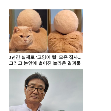
3년간 실제로 '고양이 털' 모은 집사...
그리고 눈앞에 벌어진 놀라운 결과물