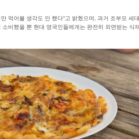
지만 먹어볼 생각도 안 했다"고 밝혔으며, 과거 조부모 세
 소비했을 뿐 현대 영국인들에게는 완전히 외면받는 식