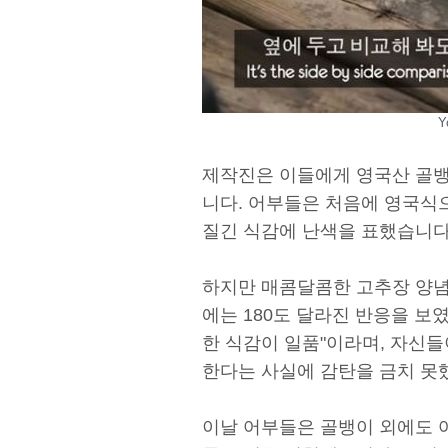
Y
제작진은 이들에게 영국산 골뱅
니다. 어부들은 처음에 영국식
질긴 식감에 난색을 표했습니다
하지만 매콤달콤한 고추장 양념
에는 180도 달라진 반응을 보
한 식감이 일품"이라며, 자신
한다는 사실에 감탄을 금치 못
이날 어부들은 골뱅이 외에도 