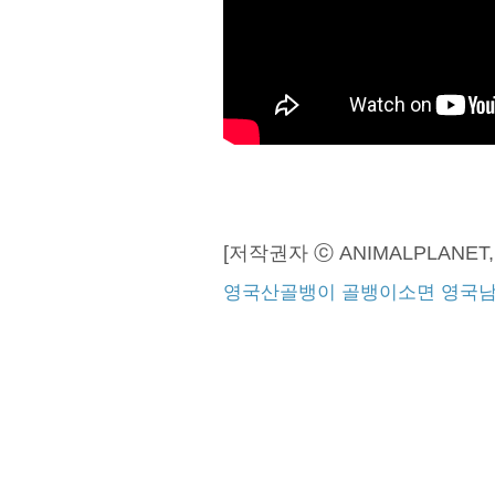
[저작권자 ⓒ ANIMALPLANE
영국산골뱅이
골뱅이소면
영국