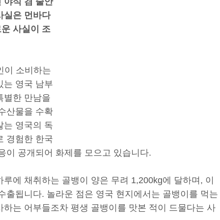
 야식 겸 술안
사실은 먼바다
운 사실이 조
국인이 소비하는
있는 영국 남부
특별한 만남을
 수산물을 수확
않는 영국의 독
로 경험한 한국
반응이 공개되어 화제를 모으고 있습니다.
에 채취하는 골뱅이 양은 무려 1,200kg에 달하며, 이
 수출됩니다. 놀라운 점은 영국 현지에서는 골뱅이를 먹는
사하는 어부들조차 평생 골뱅이를 맛본 적이 드물다는 사