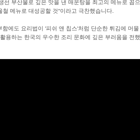
 생선 부산물로 깊은 맛을 낸 매운탕을 최고의 메뉴로 꼽
울철 메뉴로 대성공할 것"이라고 극찬했습니다.
함에도 요리법이 '피쉬 앤 칩스'처럼 단순한 튀김에 머물
로 활용하는 한국의 우수한 조리 문화에 깊은 부러움을 전