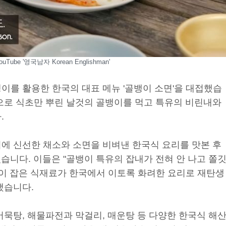
ouTube '영국남자 Korean Englishman'
이를 활용한 한국의 대표 메뉴 '골뱅이 소면'을 대접했습
으로 식초만 뿌린 날것의 골뱅이를 먹고 특유의 비린내와
.
에 신선한 채소와 소면을 비벼낸 한국식 요리를 맛본 후
였습니다. 이들은 "골뱅이 특유의 잡내가 전혀 안 나고 쫄
들이 잡은 식재료가 한국에서 이토록 화려한 요리로 재탄생
했습니다.
어묵탕, 해물파전과 막걸리, 매운탕 등 다양한 한국식 해