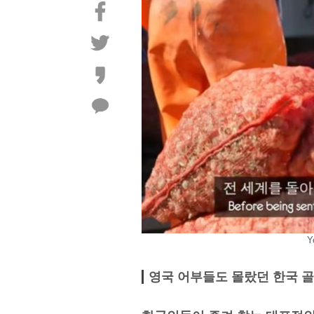
Y
영국 어부들도 몰랐던 한국 골