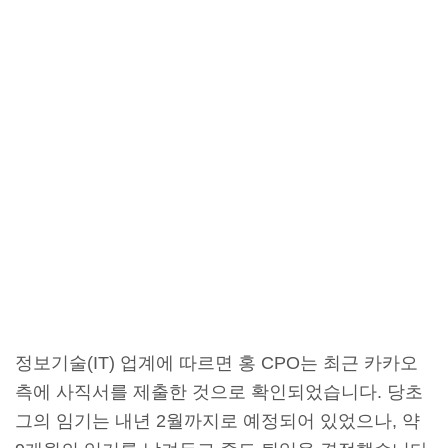
정보기술(IT) 업계에 따르면 홍 CPO는 최근 카카오
측에 사직서를 제출한 것으로 확인되었습니다. 당초
그의 임기는 내년 2월까지로 예정되어 있었으나, 약