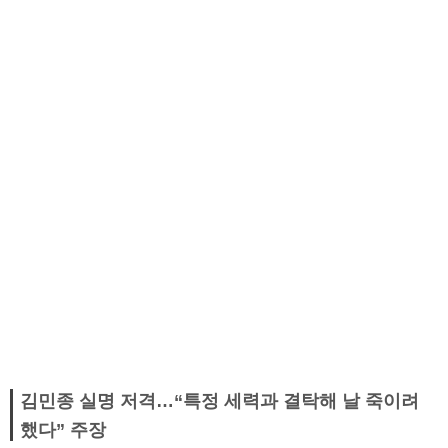
김민종 실명 저격…“특정 세력과 결탁해 날 죽이려
했다” 주장