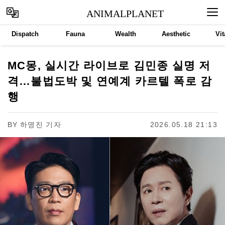
ANIMALPLANET
Dispatch
Fauna
Wealth
Aesthetic
Vit
MC몽, 실시간 라이브로 김민종 실명 저
격…불법도박 및 연예계 카르텔 폭로 감
행
BY
하명진 기자
2026.05.18 21:13