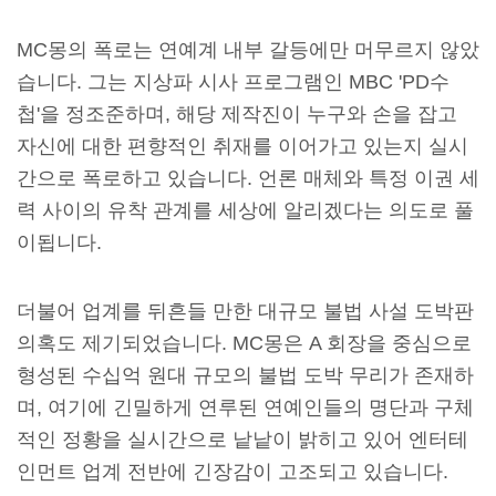
MC몽의 폭로는 연예계 내부 갈등에만 머무르지 않았
습니다. 그는 지상파 시사 프로그램인 MBC 'PD수
첩'을 정조준하며, 해당 제작진이 누구와 손을 잡고
자신에 대한 편향적인 취재를 이어가고 있는지 실시
간으로 폭로하고 있습니다. 언론 매체와 특정 이권 세
력 사이의 유착 관계를 세상에 알리겠다는 의도로 풀
이됩니다.
더불어 업계를 뒤흔들 만한 대규모 불법 사설 도박판
의혹도 제기되었습니다. MC몽은 A 회장을 중심으로
형성된 수십억 원대 규모의 불법 도박 무리가 존재하
며, 여기에 긴밀하게 연루된 연예인들의 명단과 구체
적인 정황을 실시간으로 낱낱이 밝히고 있어 엔터테
인먼트 업계 전반에 긴장감이 고조되고 있습니다.