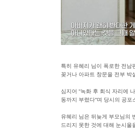
특히 유혜리 님이 폭로한 전남
꽂거나 아파트 창문을 전부 박살
심지어 "녹화 후 회식 자리에
동까지 부렸다"며 당시의 공포
유혜리 님은 뒤늦게 부모님의 
드리지 못한 것에 대해 눈시울