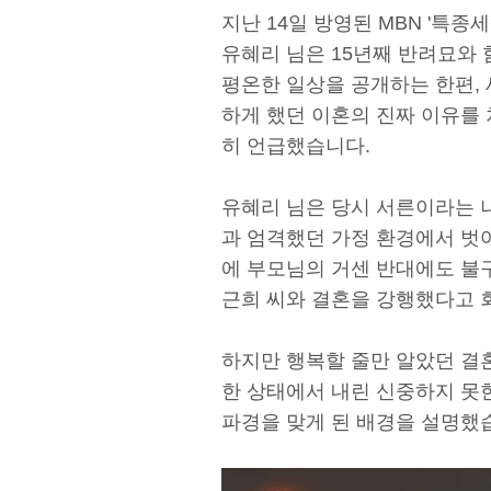
지난 14일 방영된 MBN '특종
유혜리 님은 15년째 반려묘와
평온한 일상을 공개하는 한편,
하게 했던 이혼의 진짜 이유를
히 언급했습니다.
유혜리 님은 당시 서른이라는 
과 엄격했던 가정 환경에서 벗
에 부모님의 거센 반대에도 불
근희 씨와 결혼을 강행했다고
하지만 행복할 줄만 알았던 결
한 상태에서 내린 신중하지 못한
파경을 맞게 된 배경을 설명했