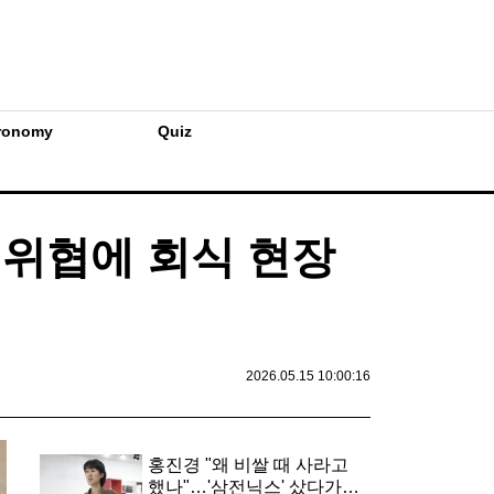
ronomy
Quiz
 위협에 회식 현장
2026.05.15 10:00:16
홍진경 "왜 비쌀 때 사라고
했나"…'삼전닉스' 샀다가