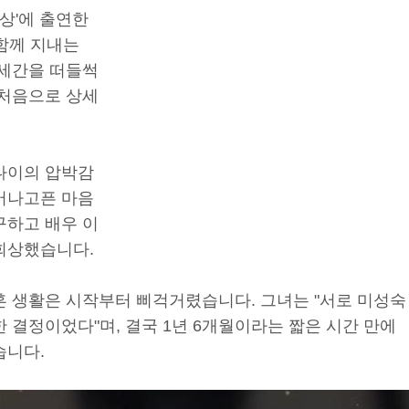
세상'에 출연한
 함께 지내는
 세간을 떠들썩
 처음으로 상세
나이의 압박감
어나고픈 마음
구하고 배우 이
 회상했습니다.
혼 생활은 시작부터 삐걱거렸습니다. 그녀는 "서로 미성숙
 결정이었다"며, 결국 1년 6개월이라는 짧은 시간 만에
습니다.