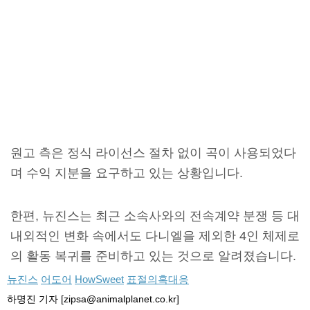
원고 측은 정식 라이선스 절차 없이 곡이 사용되었다
며 수익 지분을 요구하고 있는 상황입니다.
한편, 뉴진스는 최근 소속사와의 전속계약 분쟁 등 대
내외적인 변화 속에서도 다니엘을 제외한 4인 체제로
의 활동 복귀를 준비하고 있는 것으로 알려졌습니다.
뉴진스
어도어
HowSweet
표절의혹대응
하명진 기자 [zipsa@animalplanet.co.kr]