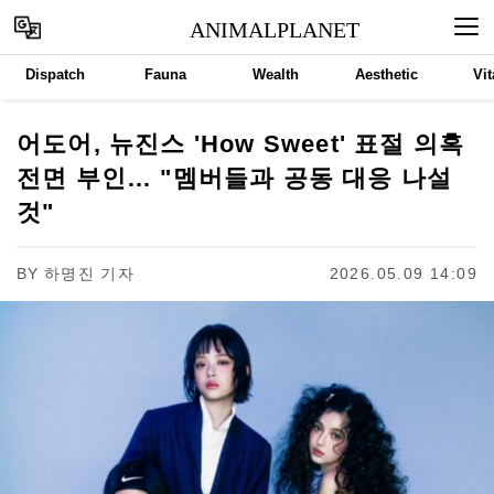
ANIMALPLANET
Dispatch
Fauna
Wealth
Aesthetic
Vit
어도어, 뉴진스 'How Sweet' 표절 의혹
전면 부인… "멤버들과 공동 대응 나설
것"
BY
하명진 기자
2026.05.09 14:09