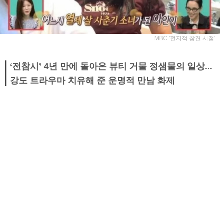
MBC '전지적 참견 시점'
‘전참시’ 4년 만에 돌아온 뷰티 거물 정샘물의 일상...
강도 트라우마 치유해 준 운명적 만남 화제