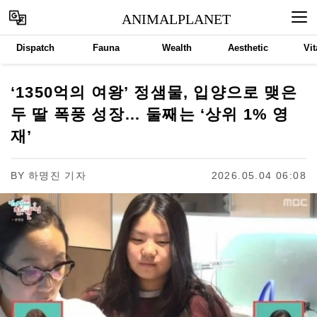
ANIMALPLANET
Dispatch
Fauna
Wealth
Aesthetic
Vit
‘1350억의 여왕’ 정샘물, 입양으로 맺은
두 딸 폭풍 성장… 둘째는 ‘상위 1% 영
재’
BY
하명진 기자
2026.05.04 06:08