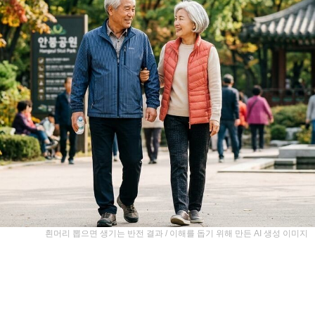
흰머리 뽑으면 생기는 반전 결과 / 이해를 돕기 위해 만든 AI 생성 이미지