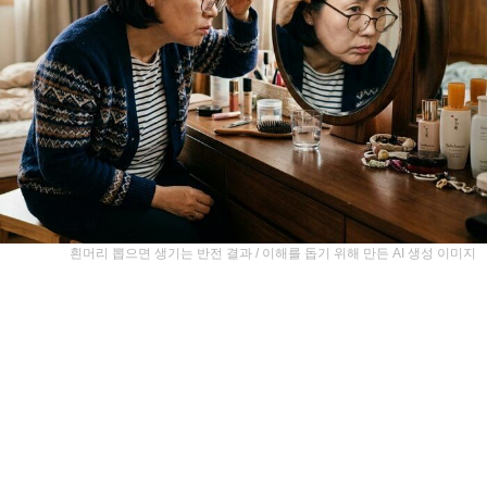
흰머리 뽑으면 생기는 반전 결과 / 이해를 돕기 위해 만든 AI 생성 이미지