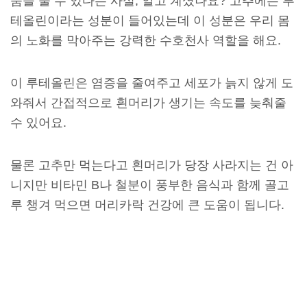
움을 줄 수 있다는 사실, 알고 계셨나요? 고추에는 루
테올린이라는 성분이 들어있는데 이 성분은 우리 몸
의 노화를 막아주는 강력한 수호천사 역할을 해요.
이 루테올린은 염증을 줄여주고 세포가 늙지 않게 도
와줘서 간접적으로 흰머리가 생기는 속도를 늦춰줄
수 있어요.
물론 고추만 먹는다고 흰머리가 당장 사라지는 건 아
니지만 비타민 B나 철분이 풍부한 음식과 함께 골고
루 챙겨 먹으면 머리카락 건강에 큰 도움이 됩니다.