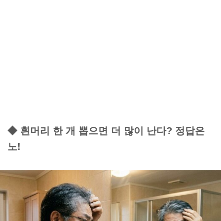
◆ 흰머리 한 개 뽑으면 더 많이 난다? 정답은
노!