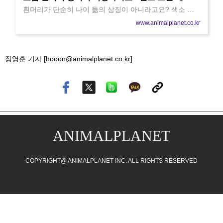
을 지키는 '이것' 때문입니다
흰머리가 단순히 나이 듦의 상징이 아니라고요? 색소 줄
기세포가 암세포로 변하는 것을 막기 위해 스스로를 희생
www.animalplanet.co.kr
하며 보내는 신호, 인체의 신비로운 방어 시스템을 확인해
보세요.
장영훈 기자 [hooon@animalplanet.co.kr]
ANIMALPLANET
COPYRIGHT@ ANIMALPLANET INC. ALL RIGHTS RESERVED