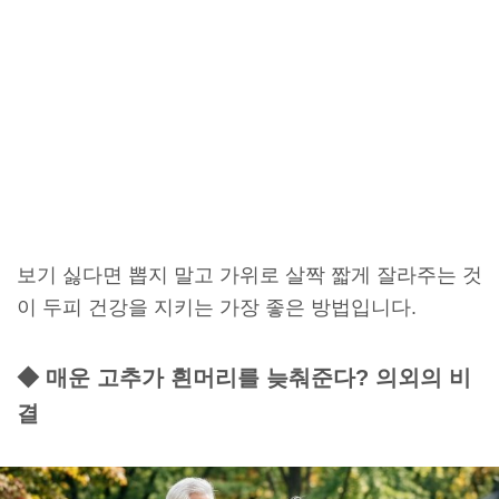
보기 싫다면 뽑지 말고 가위로 살짝 짧게 잘라주는 것
이 두피 건강을 지키는 가장 좋은 방법입니다.
◆ 매운 고추가 흰머리를 늦춰준다? 의외의 비
결