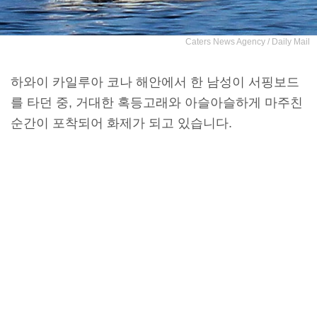
Caters News Agency / Daily Mail
하와이 카일루아 코나 해안에서 한 남성이 서핑보드
를 타던 중, 거대한 혹등고래와 아슬아슬하게 마주친
순간이 포착되어 화제가 되고 있습니다.