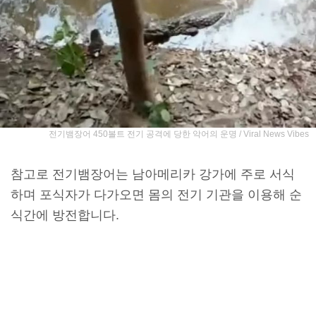
전기뱀장어 450볼트 전기 공격에 당한 악어의 운명 / Viral News Vibes
참고로 전기뱀장어는 남아메리카 강가에 주로 서식
하며 포식자가 다가오면 몸의 전기 기관을 이용해 순
식간에 방전합니다.