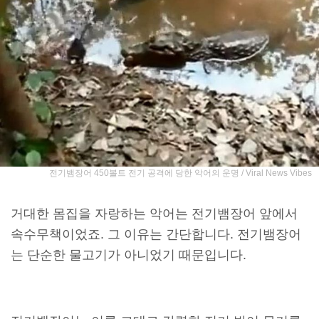
전기뱀장어 450볼트 전기 공격에 당한 악어의 운명 / Viral News Vibes
거대한 몸집을 자랑하는 악어는 전기뱀장어 앞에서
속수무책이었죠. 그 이유는 간단합니다. 전기뱀장어
는 단순한 물고기가 아니었기 때문입니다.