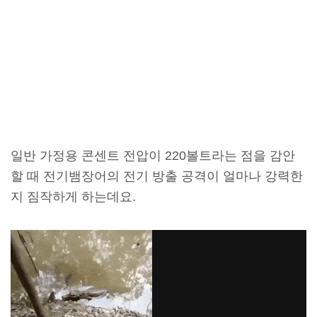
일반 가정용 콘센트 전압이 220볼트라는 점을 감안
할 때 전기뱀장어의 전기 방출 공격이 얼마나 강력한
지 짐작하게 하는데요.