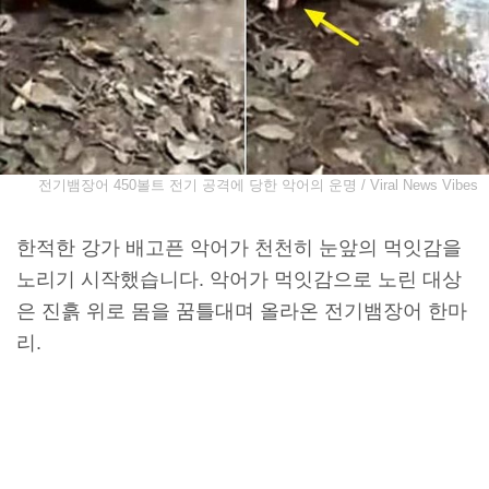
전기뱀장어 450볼트 전기 공격에 당한 악어의 운명 / Viral News Vibes
한적한 강가 배고픈 악어가 천천히 눈앞의 먹잇감을
노리기 시작했습니다. 악어가 먹잇감으로 노린 대상
은 진흙 위로 몸을 꿈틀대며 올라온 전기뱀장어 한마
리.