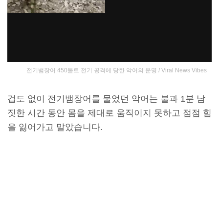
전기뱀장어 450볼트 전기 공격에 당한 악어의 운명 / Viral News Vibes
겁도 없이 전기뱀장어를 물었던 악어는 불과 1분 남
짓한 시간 동안 몸을 제대로 움직이지 못하고 점점 힘
을 잃어가고 말았습니다.