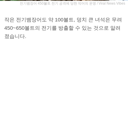
전기뱀장어 450볼트 전기 공격에 당한 악어의 운명 / Viral News Vibes
작은 전기뱀장어도 약 100볼트, 덩치 큰 녀석은 무려
450~650볼트의 전기를 방출할 수 있는 것으로 알려
졌습니다.