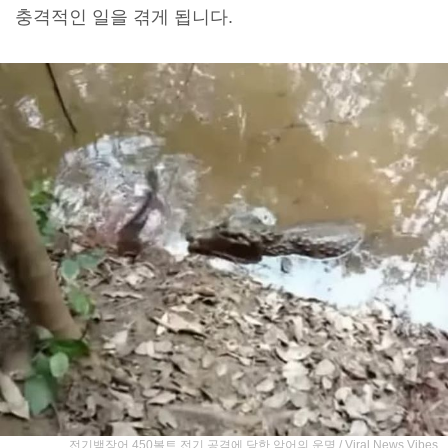
충격적인 일을 겪게 됩니다.
전기뱀장어 450볼트 전기 공격에 당한 악어의 운명 / Viral News Vibes