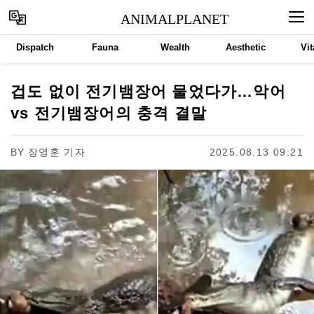
ANIMALPLANET
Dispatch
Fauna
Wealth
Aesthetic
Vit
겁도 없이 전기뱀장어 물었다가…악어
vs 전기뱀장어의 충격 결말
BY
장영훈 기자
2025.08.13 09:21