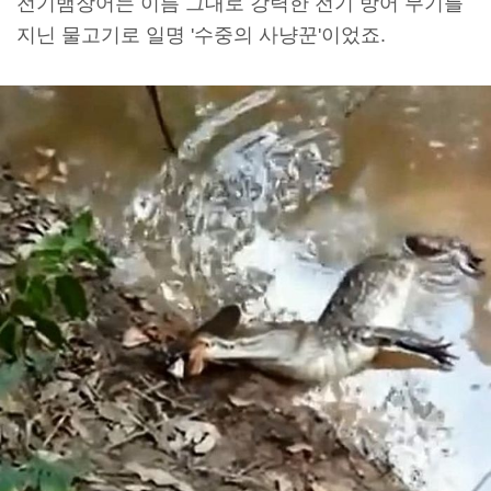
전기뱀장어는 이름 그대로 강력한 전기 방어 무기를
지닌 물고기로 일명 '수중의 사냥꾼'이었죠.