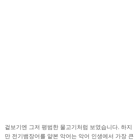
겉보기엔 그저 평범한 물고기처럼 보였습니다. 하지
만 전기뱀장어를 얕본 악어는 악어 인생에서 가장 큰