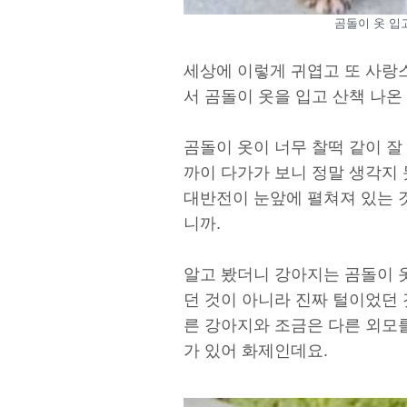
곰돌이 옷 입고
세상에 이렇게 귀엽고 또 사랑
서 곰돌이 옷을 입고 산책 나온
곰돌이 옷이 너무 찰떡 같이 잘
까이 다가가 보니 정말 생각지
대반전이 눈앞에 펼쳐져 있는 
니까.
알고 봤더니 강아지는 곰돌이 
던 것이 아니라 진짜 털이었던 
른 강아지와 조금은 다른 외모
가 있어 화제인데요.