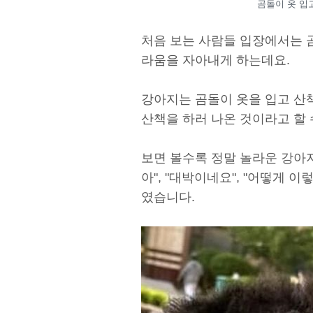
곰돌이 옷 입고
처음 보는 사람들 입장에서는 
라움을 자아내게 하는데요.
강아지는 곰돌이 옷을 입고 산
산책을 하러 나온 것이라고 할 
보면 볼수록 정말 놀라운 강아
아", "대박이네요", "어떻게 이
였습니다.