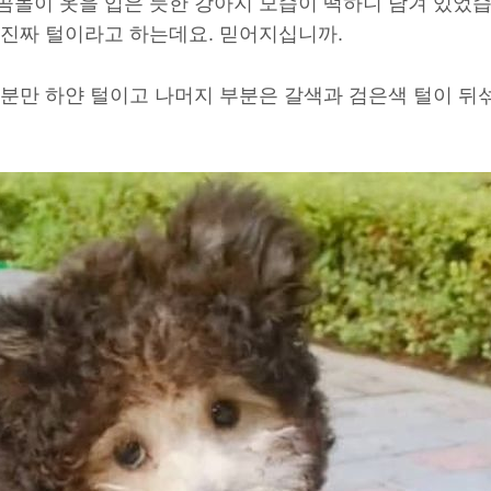
 곰돌이 옷을 입은 듯한 강아지 모습이 떡하니 담겨 있었
 진짜 털이라고 하는데요. 믿어지십니까.
부분만 하얀 털이고 나머지 부분은 갈색과 검은색 털이 뒤