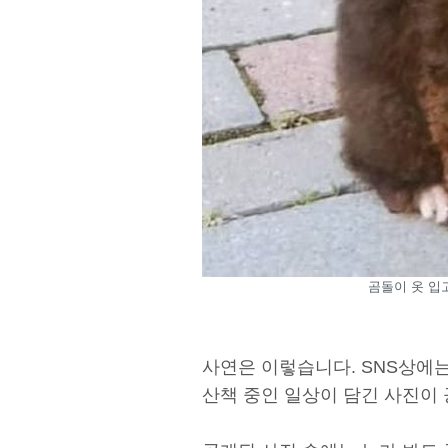
곰돌이 옷 입고
사연은 이렇습니다. SNS상에
산책 중인 일상이 담긴 사진이 