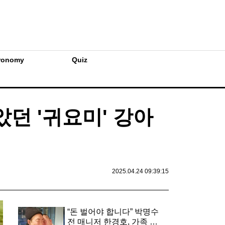
ronomy
Quiz
았던 '귀요미' 강아
2025.04.24 09:39:15
“돈 벌어야 합니다” 박명수
전 매니저 한경호, 가족 간