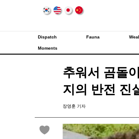
Dispatch
Fauna
Weal
Moments
추워서 곰돌이 
지의 반전 진
장영훈 기자