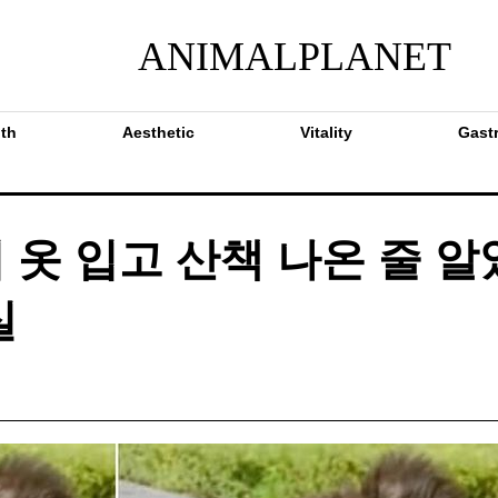
ANIMALPLANET
th
Aesthetic
Vitality
Gast
옷 입고 산책 나온 줄 알
실