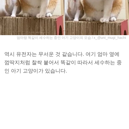
엄마랑 똑같이 세수하는 중인 아기 고양이의 모습 / x_@uni_mugi_hachi
역시 유전자는 무서운 것 같습니다. 여기 엄마 옆에
껌딱지처럼 찰싹 붙어서 똑같이 따라서 세수하는 중
인 아기 고양이가 있습니다.