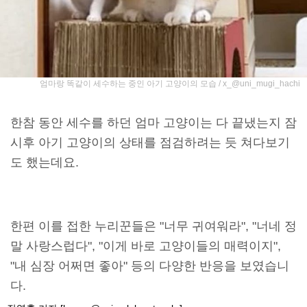
엄마랑 똑같이 세수하는 중인 아기 고양이의 모습 / x_@uni_mugi_hachi
한참 동안 세수를 하던 엄마 고양이는 다 끝냈는지 잠
시후 아기 고양이의 상태를 점검하려는 듯 쳐다보기
도 했는데요.
한편 이를 접한 누리꾼들은 "너무 귀여워라", "너네 정
말 사랑스럽다", "이게 바로 고양이들의 매력이지",
"내 심장 어쩌면 좋아" 등의 다양한 반응을 보였습니
다.