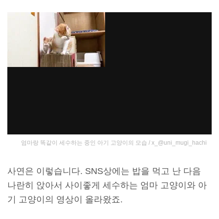
엄마랑 똑같이 세수하는 중인 아기 고양이의 모습 / x_@uni_mugi_hachi
사연은 이렇습니다. SNS상에는 밥을 먹고 난 다음
나란히 앉아서 사이좋게 세수하는 엄마 고양이와 아
기 고양이의 영상이 올라왔죠.