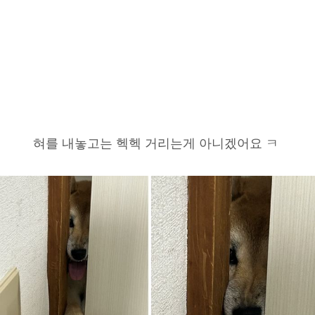
혀를 내놓고는 헥헥 거리는게 아니겠어요 ㅋ