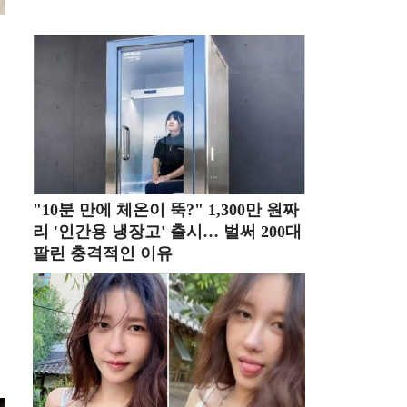
"10분 만에 체온이 뚝?" 1,300만 원짜
리 '인간용 냉장고' 출시… 벌써 200대
팔린 충격적인 이유