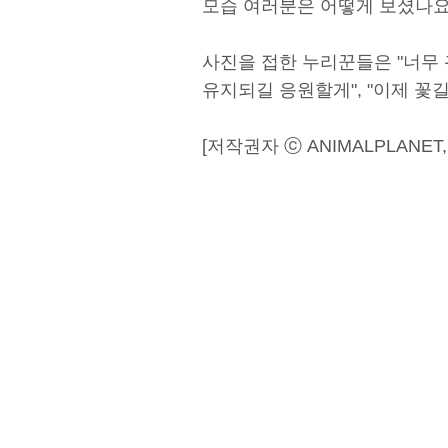
모습 여러분은 어떻게 보셨나요
사진을 접한 누리꾼들은 "너무 귀
유지되길 응원할게", "이제 꽃
[저작권자 ⓒ ANIMALPLANE