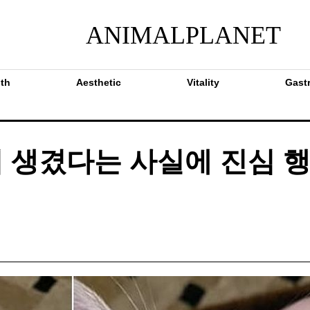
ANIMALPLANET
th
Aesthetic
Vitality
Gast
 생겼다는 사실에 진심 행복