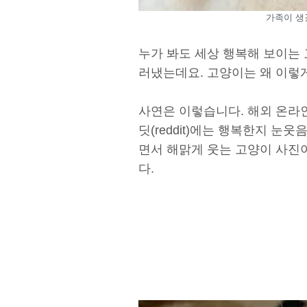
가족이 생겼
누가 봐도 세상 행복해 보이는
러냈는데요. 고양이는 왜 이렇
사연은 이렇습니다. 해외 온라
딧(reddit)에는 행복한지 눈웃
면서 해맑게 웃는 고양이 사진
다.