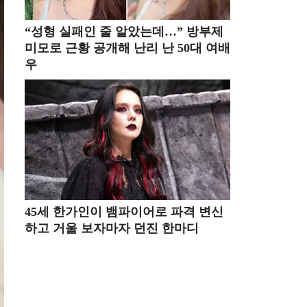
“성형 실패인 줄 알았는데…” 방부제
미모로 근황 공개해 난리 난 50대 여배
우
45세 한가인이 뱀파이어로 파격 변신
하고 거울 보자마자 던진 한마디