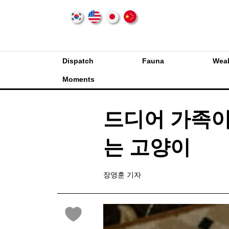
Dispatch
Fauna
Weal
Moments
드디어 가족이
는 고양이
장영훈 기자