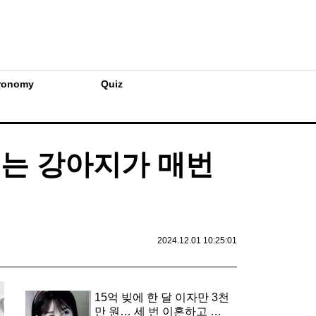
ronomy
Quiz
리는 강아지가 매번
2024.12.01 10:25:01
15억 빚에 한 달 이자만 3천
만 원… 세 번 이혼하고 두