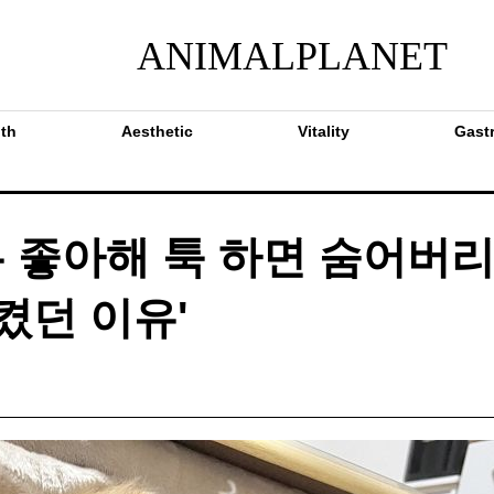
ANIMALPLANET
th
Aesthetic
Vitality
Gast
 좋아해 툭 하면 숨어버
들켰던 이유'