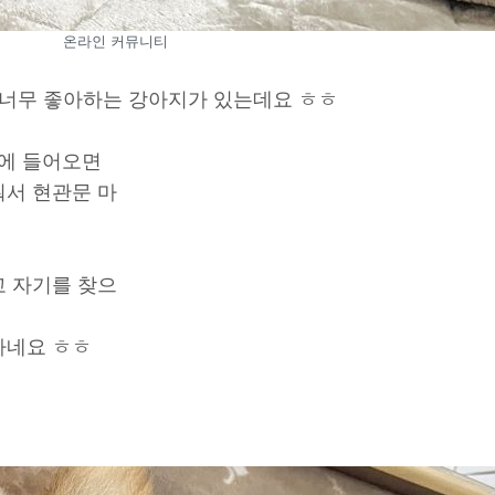
온라인 커뮤니티
너무 좋아하는 강아지가 있는데요 ㅎㅎ
집에 들어오면
서 현관문 마
 자기를 찾으
하네요 ㅎㅎ