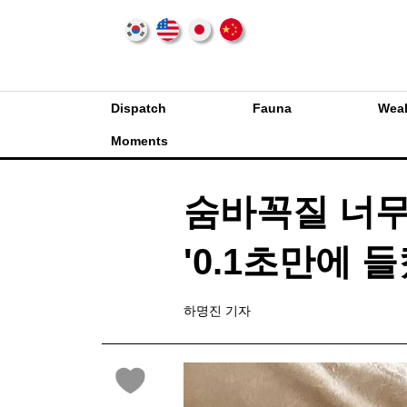
Dispatch
Fauna
Weal
Moments
숨바꼭질 너무
'0.1초만에 
하명진 기자