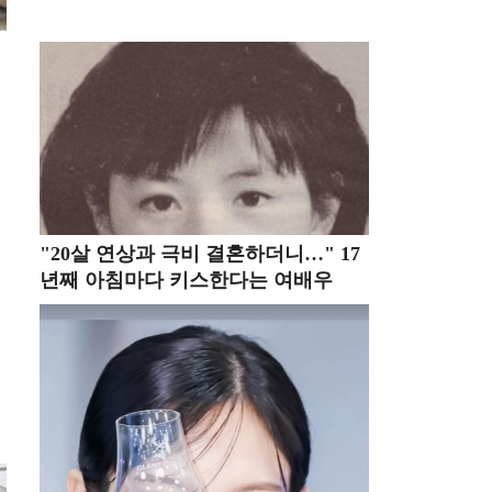
"20살 연상과 극비 결혼하더니…" 17
년째 아침마다 키스한다는 여배우