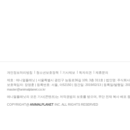
개인정보처리방침
청소년보호정책
기사제보
독자의견
제휴문의
제호 : 애니멀플래닛 | 서울특별시 광진구 능동로36길 109, 3층 311호 | 법인명: 주식회
보호책임자: 장영훈 | 등록번호: 서울, 아52150 | 창간일: 2019/02/13 | 등록일/발행일: 2019/02/13
master@animalplanet.co.kr
애니멀플래닛의 모든 기사(콘텐츠)는 저작권법의 보호를 받으며, 무단 전재 복사 배포 
COPYRIGHT@
ANIMALPLANET
INC. ALL RIGHTS RESERVED