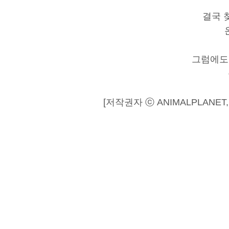
결국 
그럼에도
[저작권자 ⓒ ANIMALPLANE