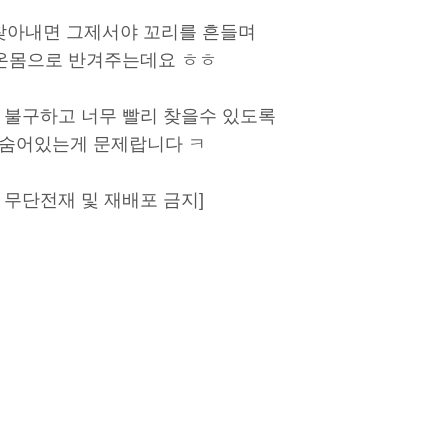
찾아내면 그제서야 꼬리를 흔들며
온몸으로 반겨주는데요 ㅎㅎ
 불구하고 너무 빨리 찾을수 있도록
숨어있는게 문제랍니다 ㅋ
T, 무단전재 및 재배포 금지]