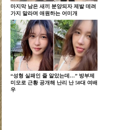
마지막 남은 새끼 분양되자 제발 데려
가지 말라며 애원하는 어미개
“성형 실패인 줄 알았는데…” 방부제
미모로 근황 공개해 난리 난 50대 여배
우