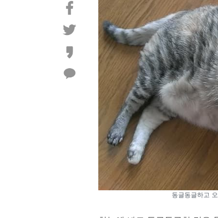
동글동글하고 오동통