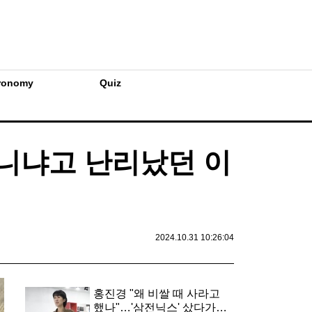
ronomy
Quiz
니냐고 난리났던 이
2024.10.31 10:26:04
홍진경 "왜 비쌀 때 사라고
했나"…'삼전닉스' 샀다가