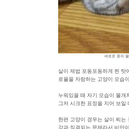
새로운 종의 물개
살이 제법 포동포동하게 찐 탓
로율을 자랑하는 고양이 모습이
누워있을 때 자기 모습이 물개
그저 시크한 표정을 지어 보일
한편 고양이 경우는 살이 찌는 
강과 직결되는 문제라서 비만이