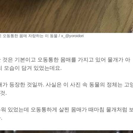
동통한 몸매 자랑하는 이 동물 / x_@yoroidori
 것은 기본이고 오동통한 몸매를 가지고 있어 물개가 아
의 모습이 담겨 있었는데요.
가 등장한 것일까. 사실은 이 사진 속 동물의 정체는 고
것.
워 있었는데 오동통하게 살찐 몸매가 때마침 물개처럼 
.