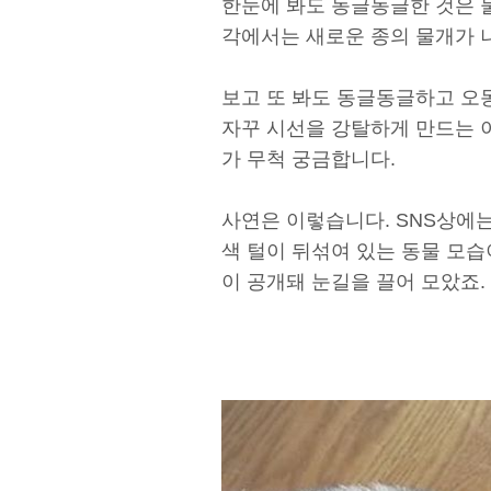
한눈에 봐도 동글동글한 것은 
각에서는 새로운 종의 물개가 
보고 또 봐도 동글동글하고 오
자꾸 시선을 강탈하게 만드는 
가 무척 궁금합니다.
사연은 이렇습니다. SNS상에
색 털이 뒤섞여 있는 동물 모습
이 공개돼 눈길을 끌어 모았죠.