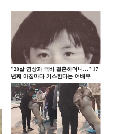
"20살 연상과 극비 결혼하더니…" 17
년째 아침마다 키스한다는 여배우