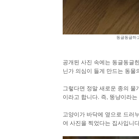
동글동글하고 오
공개된 사진 속에는 동글동글한
닌가 의심이 들게 만드는 동물
그렇다면 정말 새로운 종의 물개
이라고 합니다. 즉, 뚱냥이라는 
고양이가 바닥에 옆으로 드러누
여 사진을 찍었다는 집사입니다