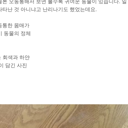
물론 오동통해서 보면 볼수록 귀여운 동물이 있습니다. 일
나타난 것 아니냐고 난리나기도 했었는데요.
동통한 몸매가
이 동물의 정체
는 회색과 하얀
이 담긴 사진