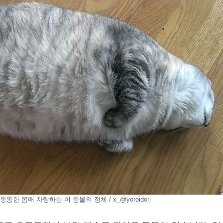
한 몸매 자랑하는 이 동물의 정체 / x_@yoroidori